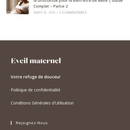
la Grossesse pour le Bien-être de Bébé | Guide
Complet – Partie 2
MARS 16, 2025
/
2 COMMENTAIRES
Votre refuge de douceur
Politique de confidentialité
Conditions Générales d'Utilisation
Rejoignez-Nous