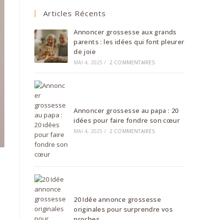
Articles Récents
Annoncer grossesse aux grands
parents : les idées qui font pleurer
de joie
MAI 4, 2025
/
2 COMMENTAIRES
Annoncer grossesse au papa : 20
idées pour faire fondre son cœur
MAI 4, 2025
/
2 COMMENTAIRES
20 Idée annonce grossesse
originales pour surprendre vos
proches