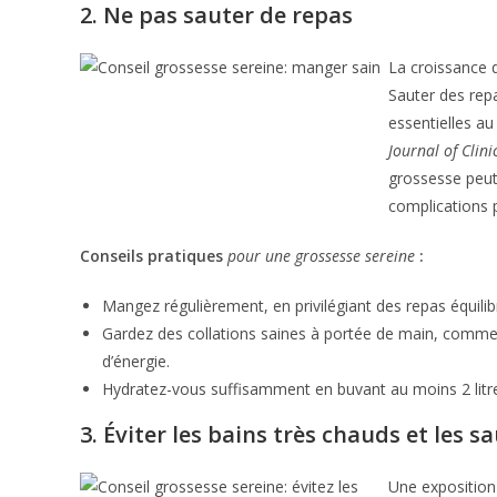
2. Ne pas sauter de repas
La croissance 
Sauter des rep
essentielles a
Journal of Clini
grossesse peut 
complications p
Conseils pratiques
pour une grossesse sereine
:
Mangez régulièrement, en privilégiant des repas équilib
Gardez des collations saines à portée de main, comme d
d’énergie.
Hydratez-vous suffisamment en buvant au moins 2 litre
3. Éviter les bains très chauds et les s
Une exposition