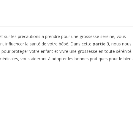
t sur les précautions à prendre pour une grossesse sereine, vous
ent influencer la santé de votre bébé. Dans cette
partie 3
, nous nous
our protéger votre enfant et vivre une grossesse en toute sérénité.
 médicales, vous aideront à adopter les bonnes pratiques pour le bien-