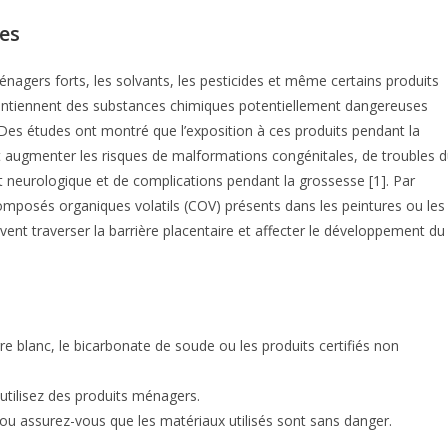
ues
nagers forts, les solvants, les pesticides et même certains produits
ontiennent des substances chimiques potentiellement dangereuses
Des études ont montré que l’exposition à ces produits pendant la
 augmenter les risques de malformations congénitales, de troubles d
neurologique et de complications pendant la grossesse [1]. Par
omposés organiques volatils (COV) présents dans les peintures ou les
ent traverser la barrière placentaire et affecter le développement du
e blanc, le bicarbonate de soude ou les produits certifiés non
utilisez des produits ménagers.
ou assurez-vous que les matériaux utilisés sont sans danger.