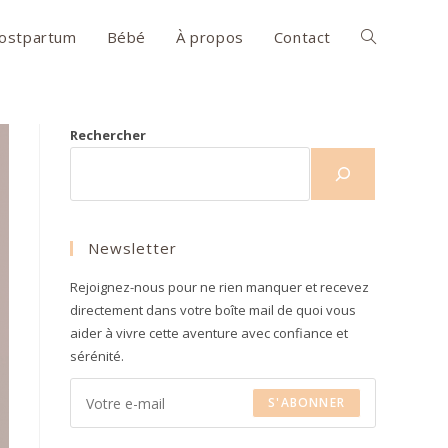
ostpartum
Bébé
À propos
Contact
Toggle
website
Rechercher
search
Newsletter
Rejoignez-nous pour ne rien manquer et recevez
directement dans votre boîte mail de quoi vous
aider à vivre cette aventure avec confiance et
sérénité.
S'ABONNER