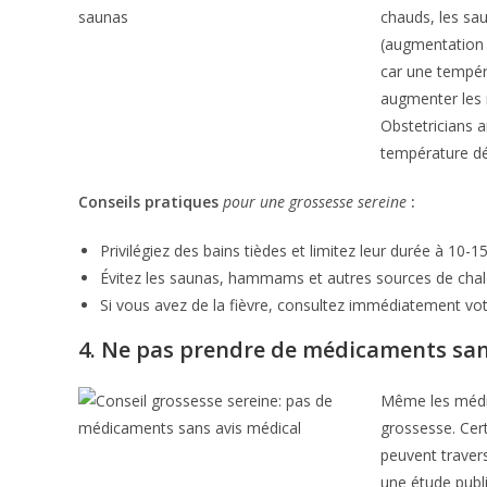
chauds, les s
(augmentation 
car une tempér
augmenter les 
Obstetricians 
température dé
Conseils pratiques
pour une grossesse sereine
:
Privilégiez des bains tièdes et limitez leur durée à 10-1
Évitez les saunas, hammams et autres sources de chal
Si vous avez de la fièvre, consultez immédiatement vo
4. Ne pas prendre de médicaments san
Même les médic
grossesse. Cer
peuvent traver
une étude publ