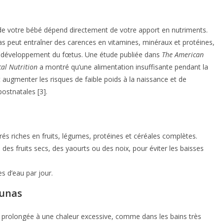
de votre bébé dépend directement de votre apport en nutriments.
as peut entraîner des carences en vitamines, minéraux et protéines,
u développement du fœtus. Une étude publiée dans
The American
cal Nutrition
a montré qu’une alimentation insuffisante pendant la
augmenter les risques de faible poids à la naissance et de
ostnatales [3].
rés riches en fruits, légumes, protéines et céréales complètes.
es fruits secs, des yaourts ou des noix, pour éviter les baisses
s d’eau par jour.
aunas
 prolongée à une chaleur excessive, comme dans les bains très