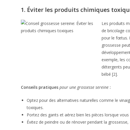
1. Éviter les produits chimiques toxiq
Les produits mé
de bricolage c
pour le fœtus. 
grossesse peut
développement 
exemple, les c
détergents peuv
bébé [2].
Conseils pratiques
pour une grossesse sereine
:
Optez pour des alternatives naturelles comme le vinaigr
toxiques.
Portez des gants et aérez bien les pièces lorsque vous 
Évitez de peindre ou de rénover pendant la grossesse, 