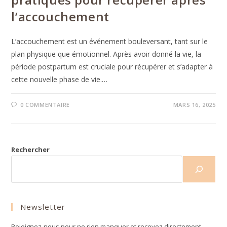
l’accouchement
L’accouchement est un événement bouleversant, tant sur le
plan physique que émotionnel. Après avoir donné la vie, la
période postpartum est cruciale pour récupérer et s’adapter à
cette nouvelle phase de vie.…
0 COMMENTAIRE
MARS 16, 2025
Rechercher
Newsletter
Rejoignez-nous pour ne rien manquer et recevez directement