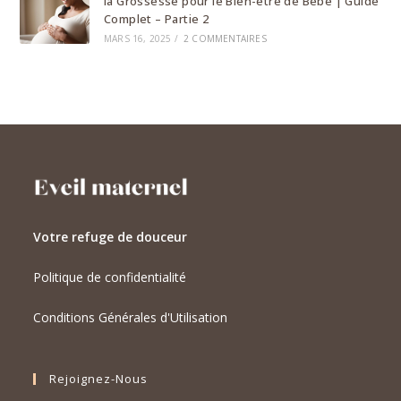
la Grossesse pour le Bien-être de Bébé | Guide
Complet – Partie 2
MARS 16, 2025
/
2 COMMENTAIRES
Votre refuge de douceur
Politique de confidentialité
Conditions Générales d'Utilisation
Rejoignez-Nous